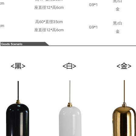
黑/白
cm
G9*1
座直徑12*高6cm
金
高60*直徑35cm
黑/白
cm
G9*1
座直徑12*高6cm
金