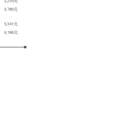
3,255元
3,780元
5,341元
6,186元