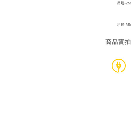
吊燈-25
吊燈-35