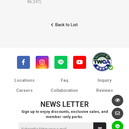
86.247)
Back to List
Locations
Faq
Inquiry
Careers
Collaboration
Reviews
NEWS LETTER
Sign up to enjoy discounts, exclusive sales, and
member-only perks.