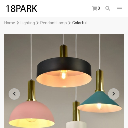
0
Home
Lighting
Pendant Lamp
Colorful