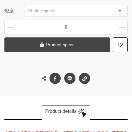
燈座
Product specs
0
Product specs
Product details