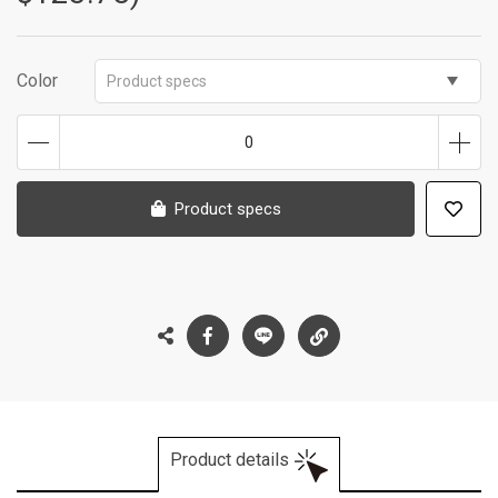
Color
Product specs
0
Product specs
Product details