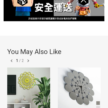
You May Also Like
1
/
2