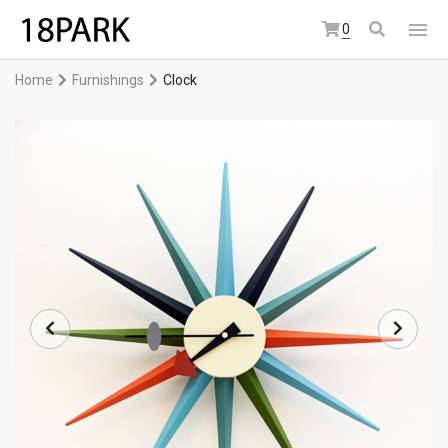
0
Home
Furnishings
Clock