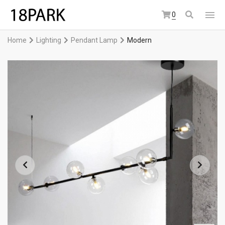
0
Home
Lighting
Pendant Lamp
Modern