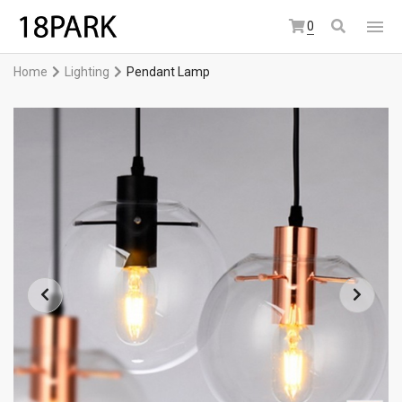
0
Home
Lighting
Pendant Lamp