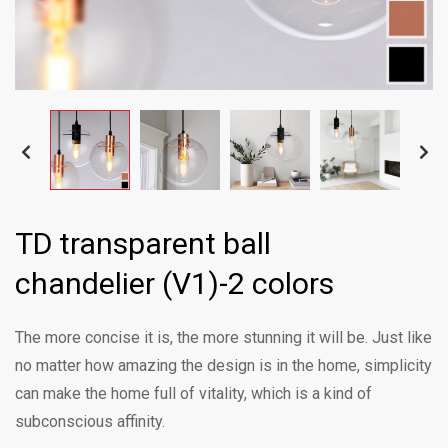
TD transparent ball
chandelier (V1)-2 colors
The more concise it is, the more stunning it will be. Just like
no matter how amazing the design is in the home, simplicity
can make the home full of vitality, which is a kind of
subconscious affinity.