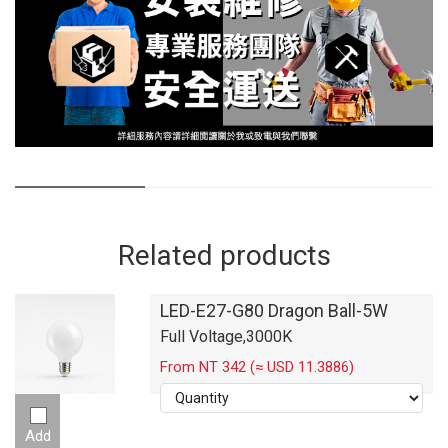
Related products
LED-E27-G80 Dragon Ball-5W
Full Voltage,3000K
From NT 342 (≈ USD 11.3886)
Add