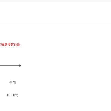
建議選擇其他款
售價
8,000元