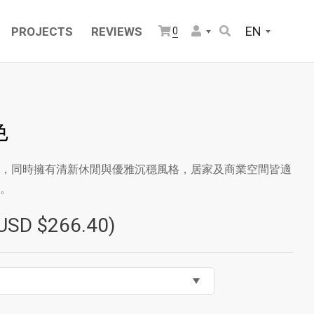
EN
PROJECTS
REVIEWS
0
色
，同時擁有清新休閒與優雅沉穩風格，居家及商業空間皆適
。
USD $266.40)