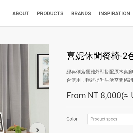
ABOUT
PRODUCTS
BRANDS
INSPIRATION
喜妮休閒餐椅-2
經典俐落優雅外型搭配原木桌腳
合使用，輕鬆提升生活空間格調
From NT
8,000(≈ 
Color
Product specs