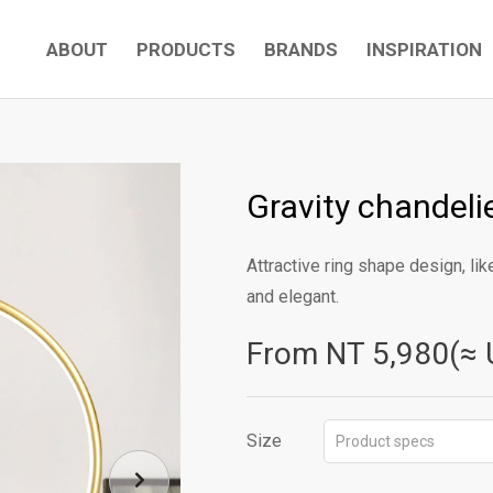
ABOUT
PRODUCTS
BRANDS
INSPIRATION
Gravity chandeli
Attractive ring shape design, lik
and elegant.
From NT
5,980(≈ 
Size
Product specs