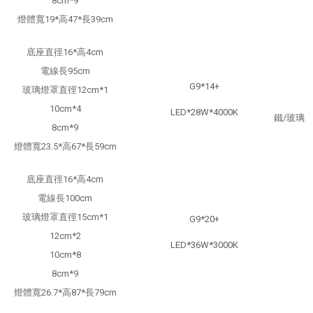
8cm*9
燈體寬19*高47*長39cm
底座直徑16*高4cm
電線長95cm
G9*14+
玻璃燈罩直徑12cm*1
10cm*4
LED*28W*4000K
鐵/玻璃
8cm*9
燈體寬23.5*高67*長59cm
底座直徑16*高4cm
電線長100cm
玻璃燈罩直徑15cm*1
G9*20+
12cm*2
LED*36W*3000K
10cm*8
8cm*9
燈體寬26.7*高87*長79cm