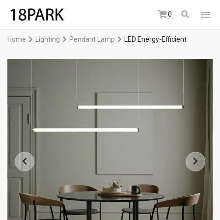
0
Home
Lighting
Pendant Lamp
LED Energy-Efficient