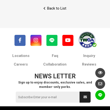
Back to List
Locations
Faq
Inquiry
Careers
Collaboration
Reviews
NEWS LETTER
Sign up to enjoy discounts, exclusive sales, and
member-only perks.