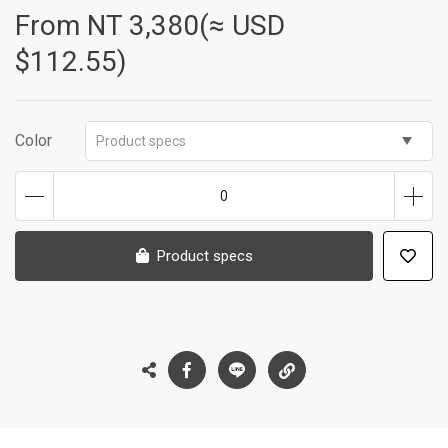
From NT
3,380(≈ USD
$112.55)
Color
Product specs
0
Product specs