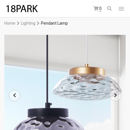
0
Home
Lighting
Pendant Lamp