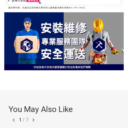
You May Also Like
1
/
7