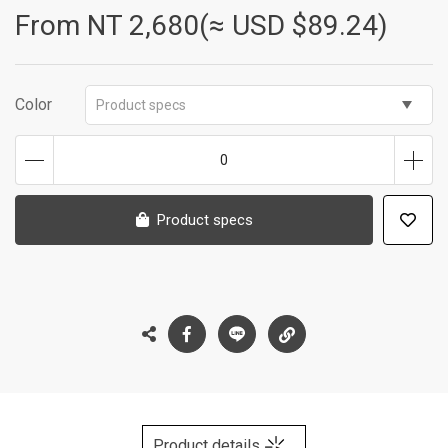
From NT
2,680(≈ USD $89.24)
Color
Product specs
0
Product specs
Product details