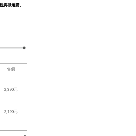
性再做選購。
售價
2,390元
2,190元