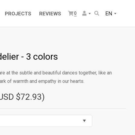
EN
PROJECTS
REVIEWS
0
lier - 3 colors
are at the subtle and beautiful dances together, like an
ark of warmth and empathy in our hearts.
USD $72.93)