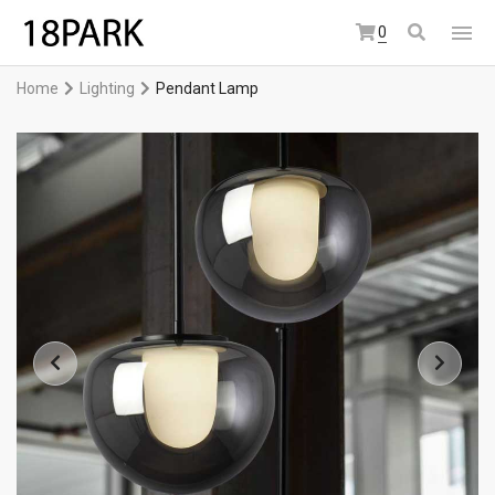
0
Home
Lighting
Pendant Lamp