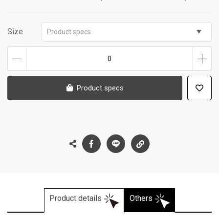
Size
Product specs
0
Product specs
Product details
Others