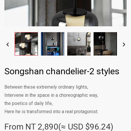
Songshan chandelier-2 styles
Between these extremely ordinary lights,
Intervene in the space in a choreographic way,
the poetics of daily life,
Here he is transformed into a real protagonist.
From NT
2,890(≈ USD $96.24)