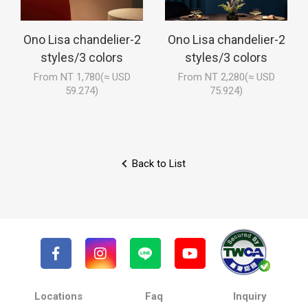
Ono Lisa chandelier-2
Ono Lisa chandelier-2
styles/3 colors
styles/3 colors
From NT 1,780(≈ USD
From NT 2,280(≈ USD
59.274)
75.924)
Back to List
Locations
Faq
Inquiry