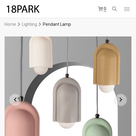
0
Home
Lighting
Pendant Lamp