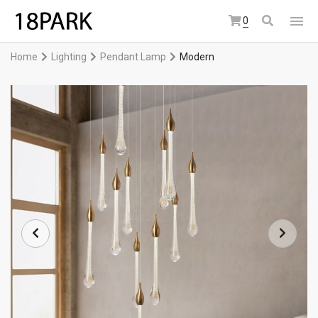
0
Home
Lighting
Pendant Lamp
Modern