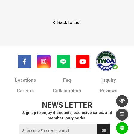
Back to List
Locations
Faq
Inquiry
Careers
Collaboration
Reviews
NEWS LETTER
Sign up to enjoy discounts, exclusive sales, and
member-only perks.