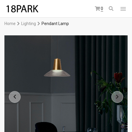
0
Home
Lighting
Pendant Lamp