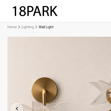
Home
Lighting
Wall Light