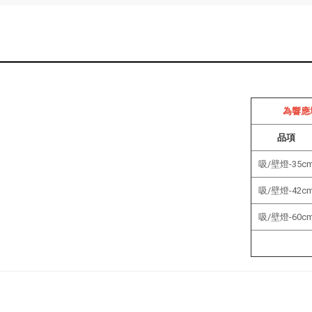
為響應
品項
吸/壁燈-35c
吸/壁燈-42c
吸/壁燈-60c