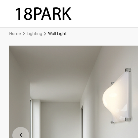
Home
Lighting
Wall Light