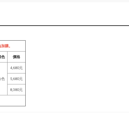
內加購。
顏色
價格
4,680元
白色
5,680元
8,380元