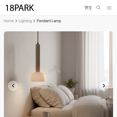
0
Home
Lighting
Pendant Lamp