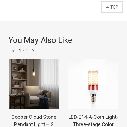
TOP
You May Also Like
1
/
1
Copper Cloud Stone
LED-E14-A-Corn Light-
Pendant Light – 2
Three-stage Color