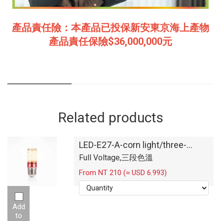
產品責任險：本產品已投保新安東京海上產物
產品責任保險$36,000,000元
Related products
LED-E27-A-corn light/three-
segment color temperature
Full Voltage,三段色溫
-12W
From NT 210 (≈ USD 6.993)
Add
to