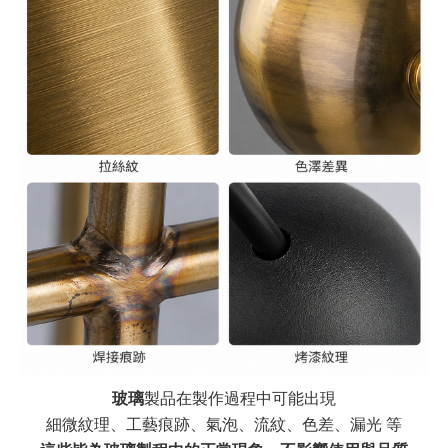
玻璃
製品在製作過程中可能出現
細微紋理、工藝痕跡、氣泡、流紋、色差、漏光 等