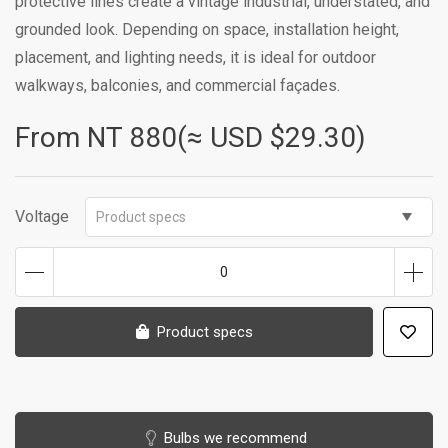
protective lines create a vintage industrial, understated, and
grounded look. Depending on space, installation height,
placement, and lighting needs, it is ideal for outdoor
walkways, balconies, and commercial façades.
From NT
880(≈ USD $29.30)
Voltage
Product specs
0
Product specs
Bulbs we recommend