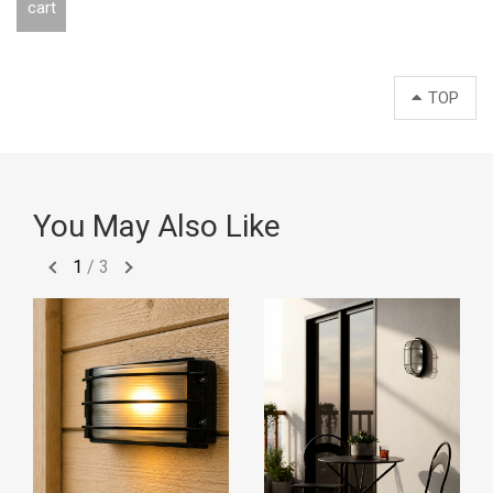
cart
TOP
You May Also Like
1
/
3