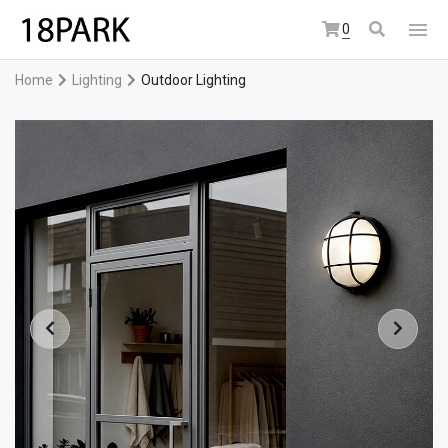
0
Home
Lighting
Outdoor Lighting