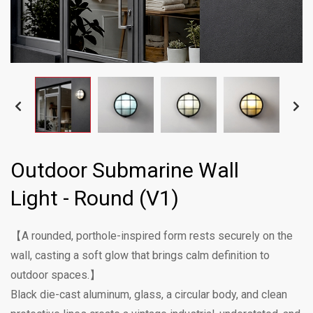
Outdoor Submarine Wall
Light - Round (V1)
【A rounded, porthole-inspired form rests securely on the
wall, casting a soft glow that brings calm definition to
outdoor spaces.】
Black die-cast aluminum, glass, a circular body, and clean