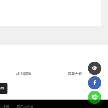
線上諮詢
異業合作
站地圖
|
隱私權政策