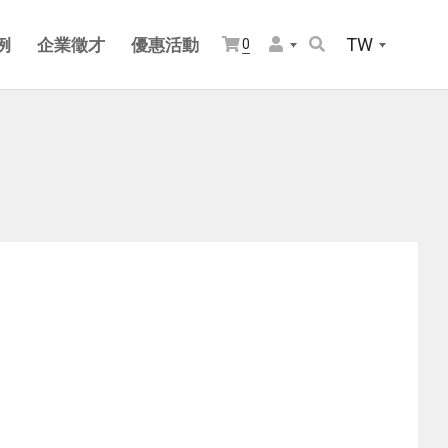
TW
例
企業徵才
優惠活動
0