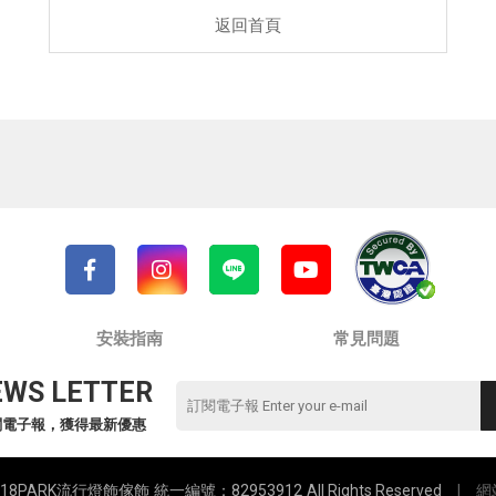
返回首頁
安裝指南
常見問題
EWS LETTER
閱電子報，獲得最新優惠
 18PARK流行燈飾傢飾
統一編號：82953912
All Rights Reserved
|
網