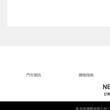
門市資訊
購物指南
N
訂
© 同色國際有限公司 /