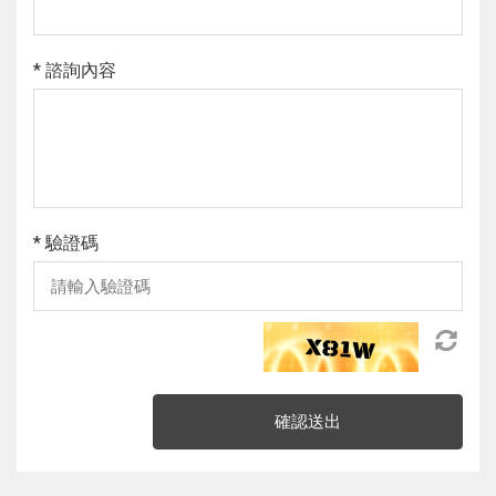
* 諮詢內容
* 驗證碼
確認送出