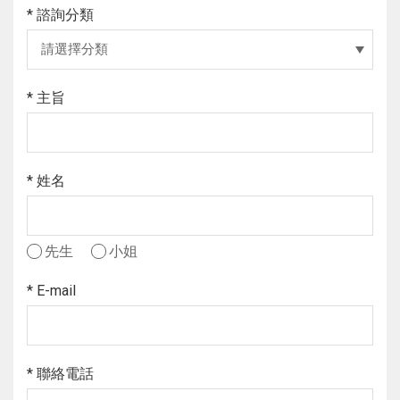
* 諮詢分類
請選擇分類
* 主旨
* 姓名
先生
小姐
* E-mail
* 聯絡電話