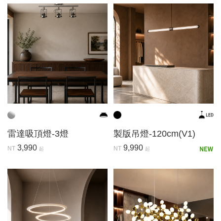
雷達吸頂燈-3燈
製版吊燈-120cm(V1)
3,990
9,990
NT
NT
起
起