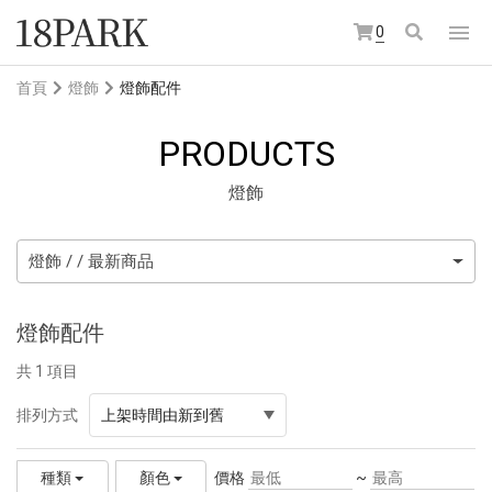
0
首頁
燈飾
燈飾配件
PRODUCTS
燈飾
燈飾 / / 最新商品
燈飾配件
共 1 項目
排列方式
上架時間由新到舊
價格
~
種類
顏色