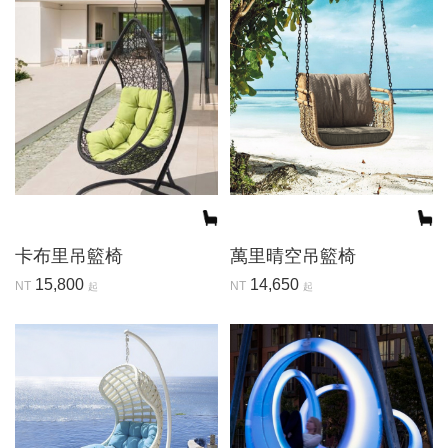
卡布里吊籃椅
萬里晴空吊籃椅
15,800
14,650
NT
NT
起
起