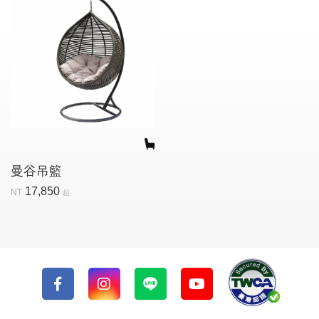
曼谷吊籃
17,850
NT
起