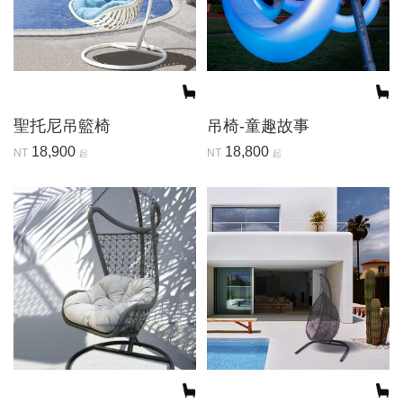
聖托尼吊籃椅
吊椅-童趣故事
18,900
18,800
NT
NT
起
起