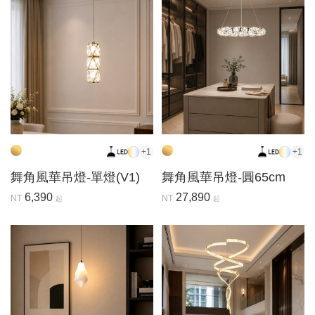
+1
+1
舞角風華吊燈-單燈(V1)
舞角風華吊燈-圓65cm
6,390
27,890
NT
NT
起
起