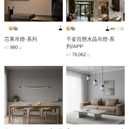
+1
芯果吊燈-系列
千姿百態水晶吊燈-系
列/APP
980
NT
起
76,062
NT
起