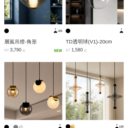
層嵐吊燈-角形
TD透明球(V1)-20cm
3,790
1,580
NT
NT
起
起
+1