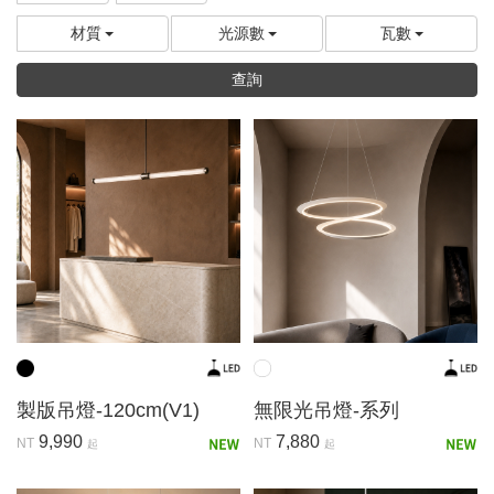
材質
光源數
瓦數
查詢
製版吊燈-120cm(V1)
無限光吊燈-系列
9,990
7,880
NT
NT
起
起