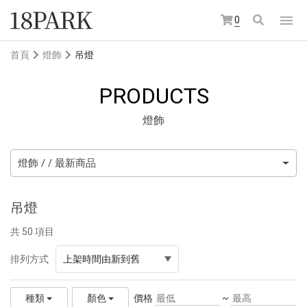
0
首頁
燈飾
吊燈
PRODUCTS
燈飾
燈飾 / / 最新商品
吊燈
共 50 項目
排列方式
上架時間由新到舊
價格
~
種類
顏色