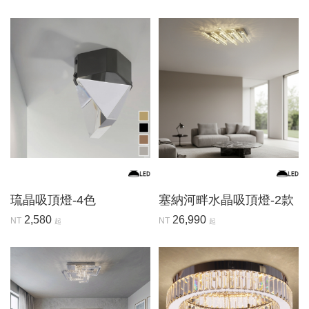
琉晶吸頂燈-4色
塞納河畔水晶吸頂燈-2款
2,580
26,990
NT
NT
起
起