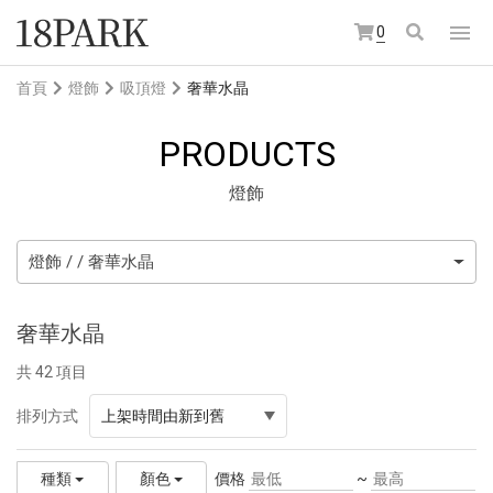
0
首頁
燈飾
吸頂燈
奢華水晶
PRODUCTS
燈飾
燈飾 / / 奢華水晶
奢華水晶
共 42 項目
排列方式
上架時間由新到舊
價格
~
種類
顏色