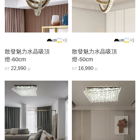
+1
+1
散發魅力水晶吸頂
散發魅力水晶吸頂
燈-60cm
燈-50cm
22,990
16,990
NT
NT
起
起