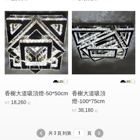
香榭大道吸頂燈-50*50cm
香榭大道吸頂
燈-100*75cm
18,260
NT
起
38,180
NT
起
共 3 頁 到第
頁