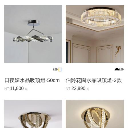
日夜媚水晶吸頂燈-50cm
伯爵花園水晶吸頂燈-2款
11,800
22,890
NT
NT
起
起