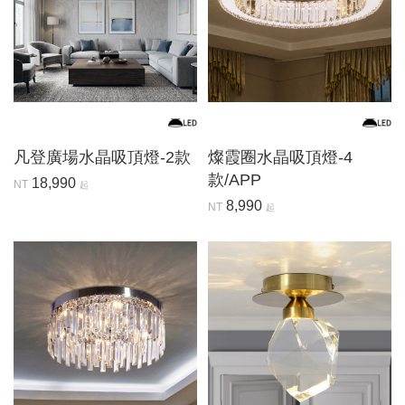
凡登廣場水晶吸頂燈-2款
燦霞圈水晶吸頂燈-4
款/APP
18,990
NT
起
8,990
NT
起