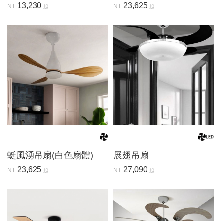
13,230
23,625
NT
NT
起
起
蜓風湧吊扇(白色扇體)
展翅吊扇
23,625
27,090
NT
NT
起
起