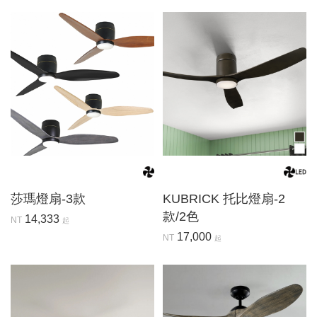
莎瑪燈扇-3款
KUBRICK 托比燈扇-2
款/2色
14,333
NT
起
17,000
NT
起