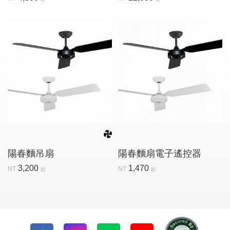
陽春麵吊扇
陽春麵扇電子遙控器
3,200
1,470
NT
NT
起
起