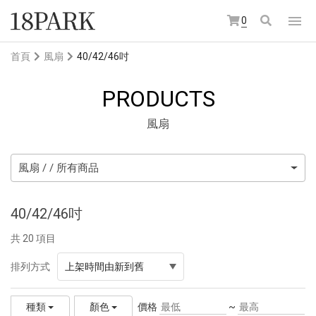
0
首頁
風扇
40/42/46吋
PRODUCTS
風扇
風扇 / / 所有商品
40/42/46吋
共 20 項目
排列方式
上架時間由新到舊
價格
~
種類
顏色