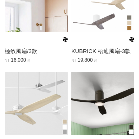
極致風扇/3款
KUBRICK 梧迪風扇-3款
16,000
19,800
NT
NT
起
起