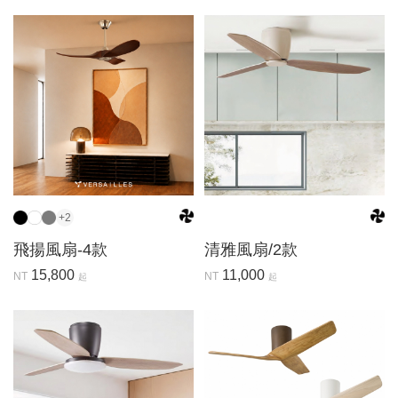
+2
飛揚風扇-4款
清雅風扇/2款
15,800
11,000
NT
NT
起
起