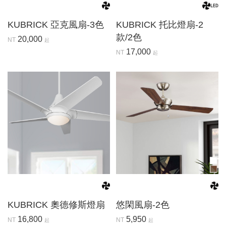
KUBRICK 亞克風扇-3色
KUBRICK 托比燈扇-2
款/2色
20,000
NT
起
17,000
NT
起
KUBRICK 奧德修斯燈扇
悠閑風扇-2色
16,800
5,950
NT
NT
起
起