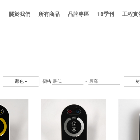
關於我們
所有商品
品牌專區
18季刊
工程實
價格
~
顏色