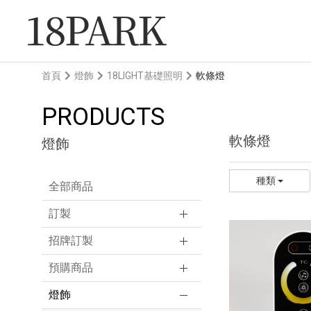
首頁
燈飾
18LIGHT基礎照明
軟條燈
PRODUCTS
軟條燈
燈飾
種類
全部商品
訂製
招牌訂製
預購商品
燈飾