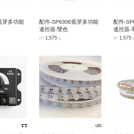
E藍芽多功能
配件-SP630E藍芽多功能
配件-S
遙控器-雙色
遙控器-
1,575
1,575
NT
NT
起