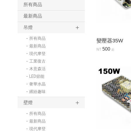
所有商品
最新商品
吊燈
所有商品
變壓器35W
最新商品
500
NT
起
現代摩登
工業復古
木意森活
LED節能
奢華水晶
繽紛趣味
壁燈
所有商品
最新商品
現代摩登