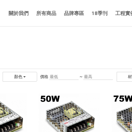
關於我們
所有商品
品牌專區
18季刊
工程實
價格
~
顏色