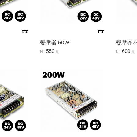
變壓器 50W
變壓器7
550
600
NT
NT
起
起