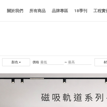
關於我們
所有商品
品牌專區
18季刊
工程實
價格
~
顏色