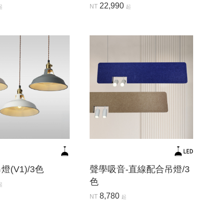
22,990
NT
起
起
(V1)/3色
聲學吸音-直線配合吊燈/3
色
起
8,780
NT
起