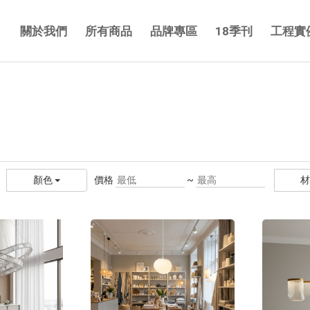
關於我們
所有商品
品牌專區
18季刊
工程實
價格
~
顏色