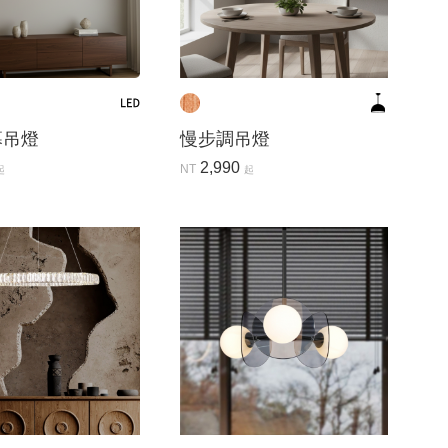
幕吊燈
慢步調吊燈
2,990
NT
起
起