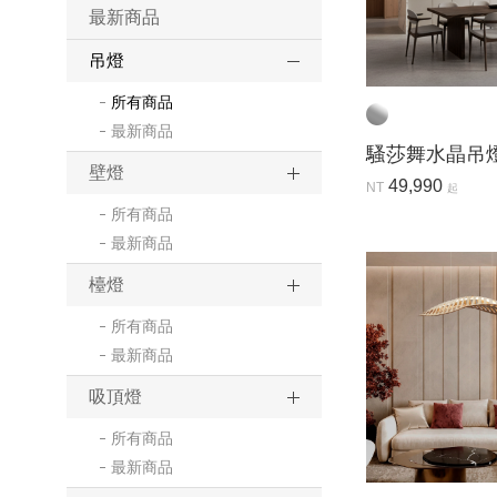
最新商品
吊燈
所有商品
最新商品
騷莎舞水晶吊燈-
壁燈
49,990
NT
起
所有商品
最新商品
檯燈
所有商品
最新商品
吸頂燈
所有商品
最新商品