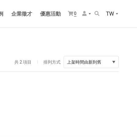
TW
例
企業徵才
優惠活動
0
共 2 項目
排列方式
上架時間由新到舊