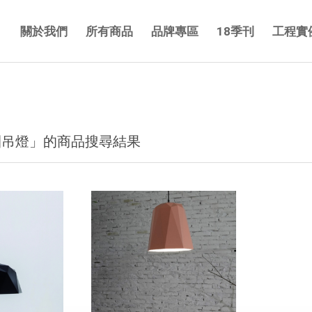
關於我們
所有商品
品牌專區
18季刊
工程實
團吊燈」的商品搜尋結果