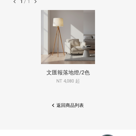
1
/
1
文匯報落地燈/2色
NT 4,080 起
返回商品列表