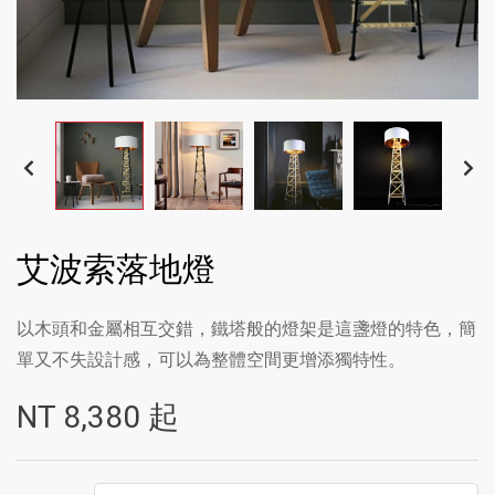
艾波索落地燈
以木頭和金屬相互交錯，鐵塔般的燈架是這盞燈的特色，簡
單又不失設計感，可以為整體空間更增添獨特性。
NT
8,380
起