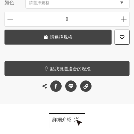
顏色
請選擇規格
0
請選擇規格
點我挑選適合的燈泡
詳細介紹