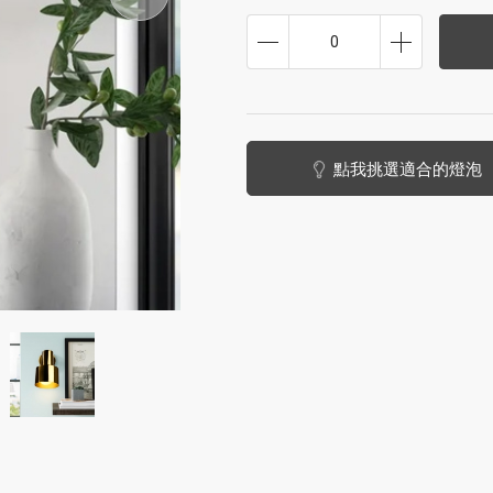
0
點我挑選適合的燈泡