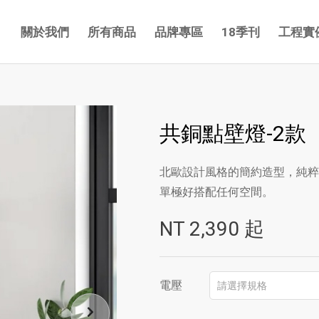
關於我們
所有商品
品牌專區
18季刊
工程實
共銅點壁燈-2款
北歐設計風格的簡約造型，純粹
單極好搭配任何空間。
NT
2,390
起
電壓
請選擇規格