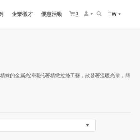
TW
例
企業徵才
優惠活動
0
精練的金屬光澤襯托著精緻拉絲工藝，散發著溫暖光暈，簡