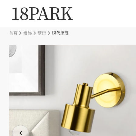
首頁
燈飾
壁燈
現代摩登