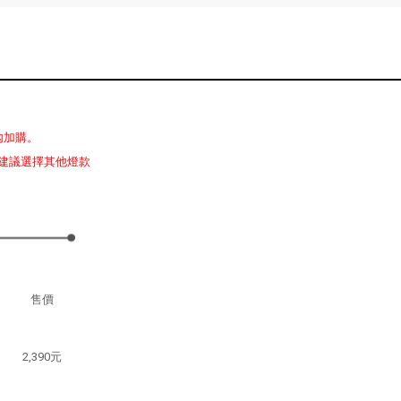
內加購。
建議選擇其他燈款
售價
2,390元