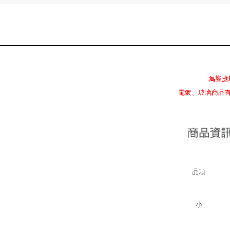
為響應
電鍍、玻璃商品
品項
小