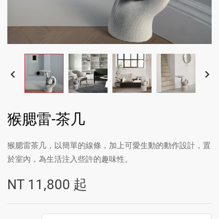
猴腮雷-茶几
猴腮雷茶几，以簡單的線條，加上可愛生動的動作設計，置
於室內，為生活注入些許的趣味性。
NT
11,800
起