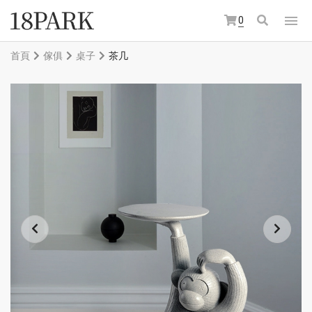
0
首頁
傢俱
桌子
茶几