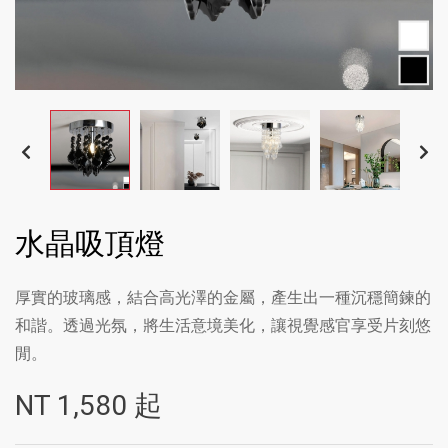
水晶吸頂燈
厚實的玻璃感，結合高光澤的金屬，產生出一種沉穩簡鍊的
和諧。透過光氛，將生活意境美化，讓視覺感官享受片刻悠
閒。
NT
1,580
起