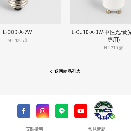
L-COB-A-7W
L-GU10-A-3W-中性光/
專用)
NT 420 起
NT 210 起
返回商品列表
安裝指南
常見問題