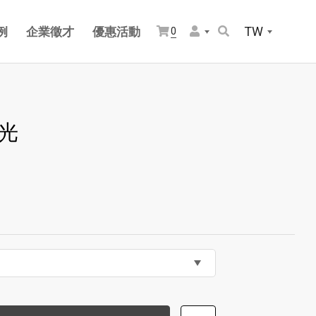
TW
例
企業徵才
優惠活動
0
黃光