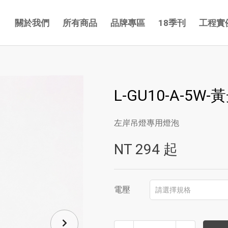
關於我們
所有商品
品牌專區
18季刊
工程實
L-GU10-A-5W-
左岸吊燈專用燈泡
NT
294
起
電壓
請選擇規格