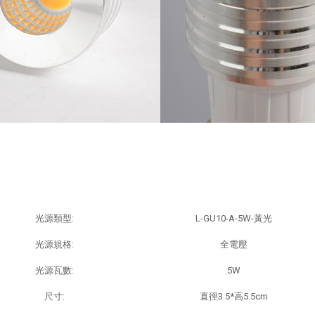
商品規格：
光源類型:
L-GU10-A-5W-黃光
光源規格:
全電壓
光源瓦數:
5W
尺寸:
直徑3.5*高5.5cm