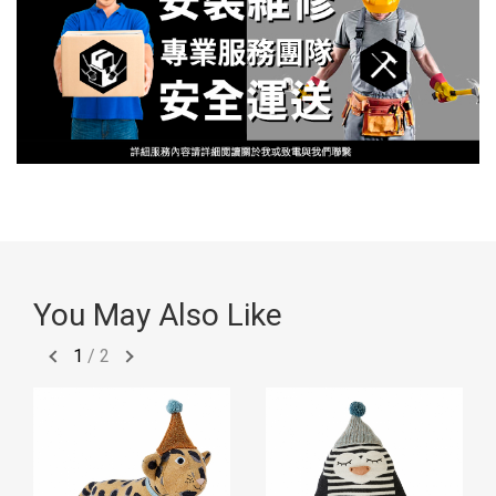
You May Also Like
1
/
2