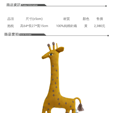
品項
尺寸(±5cm)
材質
顏色
售價
抱枕
高64*長27*寬15cm
100%純棉針織
黃
2,380元