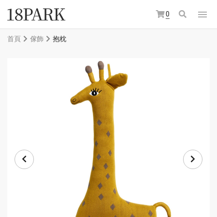
0
首頁
傢飾
抱枕