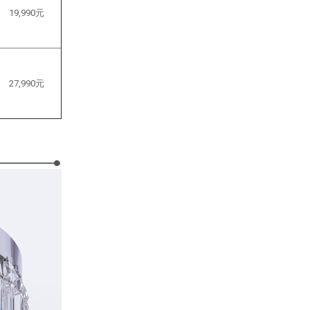
19,990元
27,990元