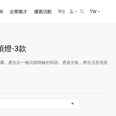
TW
例
企業徵才
優惠活動
0
燈-3款
屬，產生出一種沉穩簡鍊的和諧。透過光氛，將生活意境美