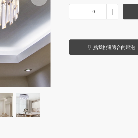
0
點我挑選適合的燈泡