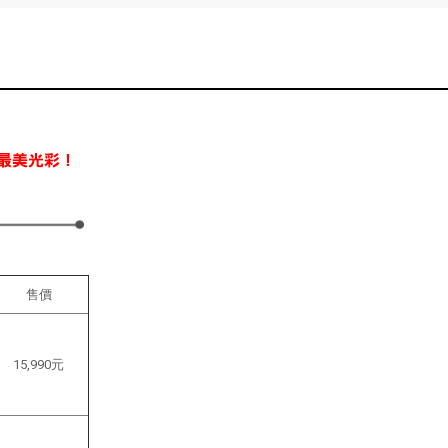
售價
15,990元