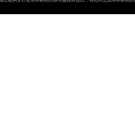
為了讓您能夠安心使用本網站的各項服務與資訊，特此向您說明本網站