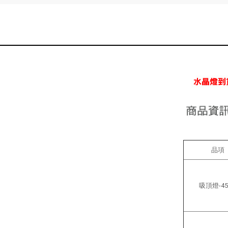
品項
吸頂燈-45