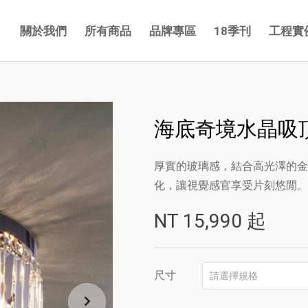
關於我們
所有商品
品牌專區
18季刊
工程實
海底奇境水晶吸頂
厚實的玻璃感，結合高光澤的金
化，讓視覺感官享受片刻悠閒。
NT
15,990
起
尺寸
請選擇規格