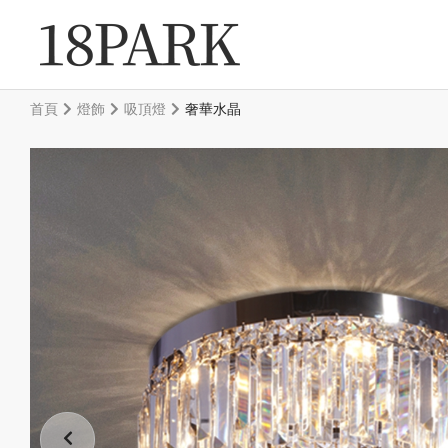
首頁
燈飾
吸頂燈
奢華水晶