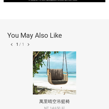
You May Also Like
1
/
1
萬里晴空吊籃椅
NT 14,650 起