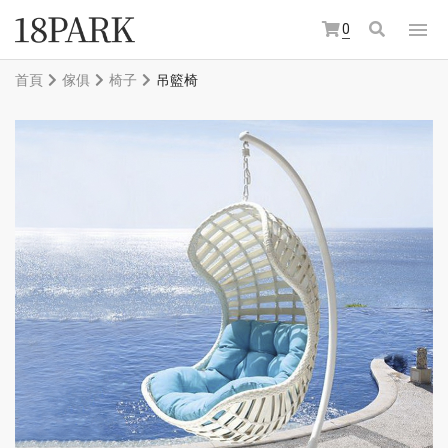
0
首頁
傢俱
椅子
吊籃椅