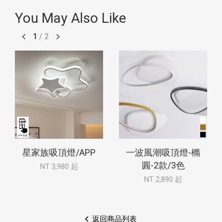
You May Also Like
1
/
2
星家族吸頂燈/APP
一波風潮吸頂燈-橢
圓-2款/3色
NT 3,980 起
NT 2,890 起
返回商品列表