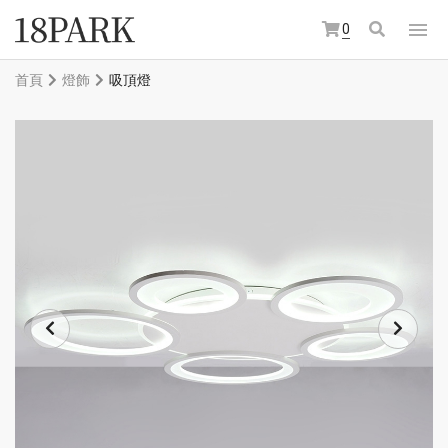
0
首頁
燈飾
吸頂燈