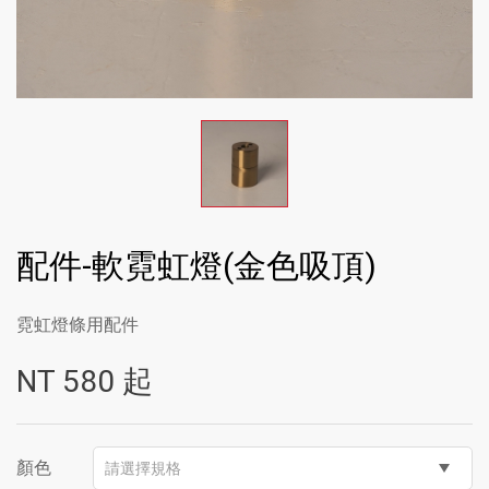
配件-軟霓虹燈(金色吸頂)
霓虹燈條用配件
NT
580
起
顏色
請選擇規格