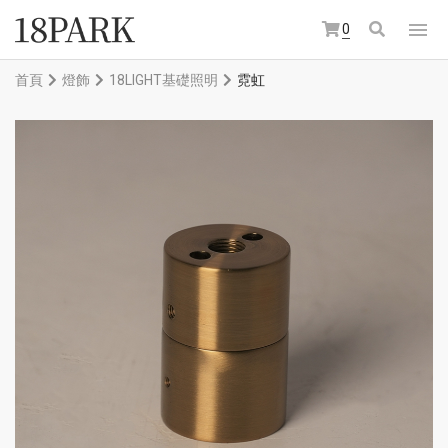
0
首頁
燈飾
18LIGHT基礎照明
霓虹