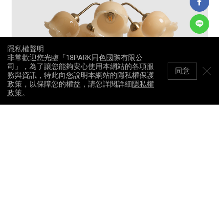
隱私權聲明
非常歡迎您光臨「18PARK同色國際有限公
司」，為了讓您能夠安心使用本網站的各項服
同意
務與資訊，特此向您說明本網站的隱私權保護
政策，以保障您的權益，請您詳閱詳細
隱私權
政策
。