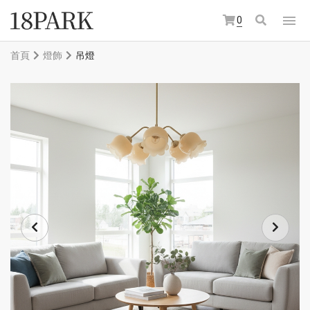
0
首頁
燈飾
吊燈