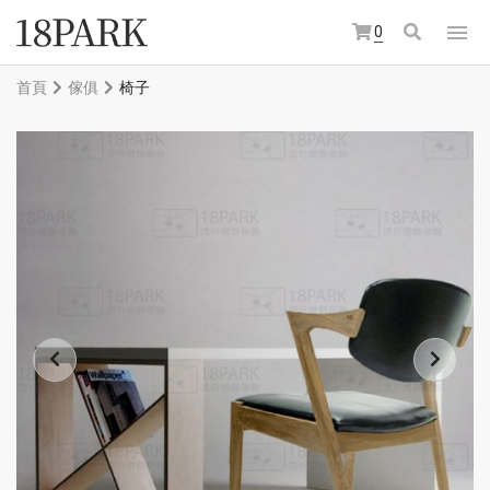
0
首頁
傢俱
椅子