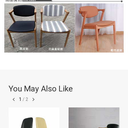
You May Also Like
1
/
2