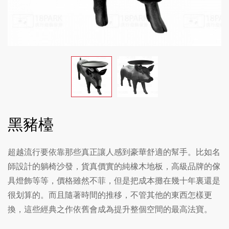
黑豬檯
超越流行要依靠那些真正讓人感到豪華舒適的幫手。比如名
師設計的躺椅沙發，貨真價實的純橡木地板，高級品牌的傢
具燈飾等等，價格雖然不菲，但是把成本攤在幾十年裏還是
很划算的。而且隨著時間的推移，不管其他的東西怎樣更
換，這些經典之作依舊會成為提升整個空間的最高法寶。