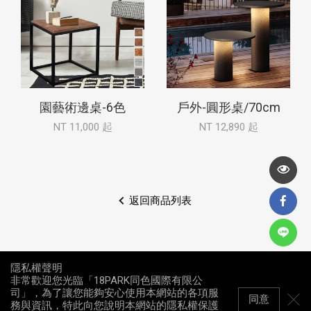
園藝術邊桌-6色
戶外-圓形桌/70cm
NT 11,000 起
NT 12,890 起
返回商品列表
隱私權聲明
非常歡迎您光臨「18PARK同色國際有限公
司」，為了讓您能夠安心使用本網站的各項服
同意
務與資訊，特此向您說明本網站的隱私權保護