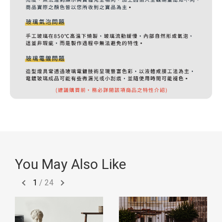
You May Also Like
1
/
24