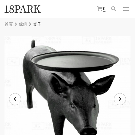
0
首頁
傢俱
桌子