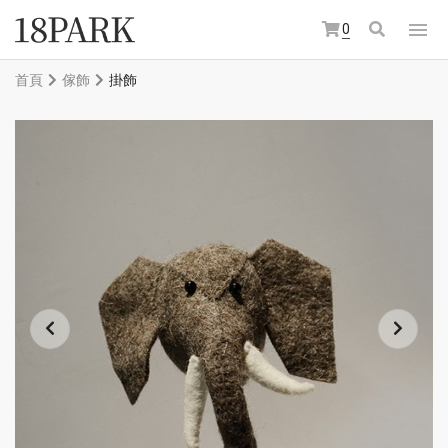
0
首頁
傢飾
掛飾