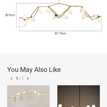
You May Also Like
1
/
1