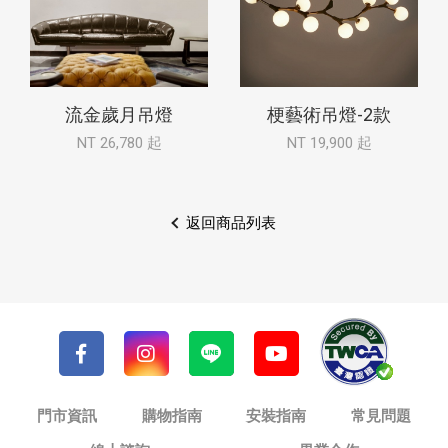
流金歲月吊燈
梗藝術吊燈-2款
NT 26,780 起
NT 19,900 起
返回商品列表
門市資訊
購物指南
安裝指南
常見問題