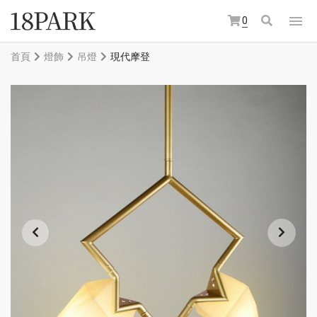
0
首頁
燈飾
吊燈
現代摩登