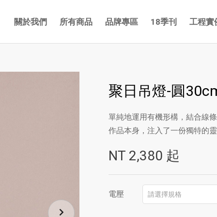
關於我們
所有商品
品牌專區
18季刊
工程實
聚日吊燈-圓30c
單純地運用有機形構，結合線條
作品本身，注入了一份獨特的靈
NT
2,380
起
電壓
請選擇規格