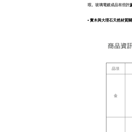
瑕。玻璃電鍍成品有些許
•
實木與大理石天然材質關
品項
金