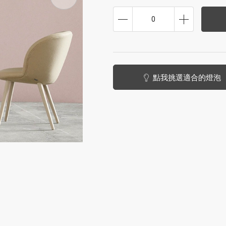
0
點我挑選適合的燈泡