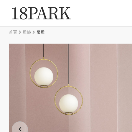
首頁
燈飾
吊燈