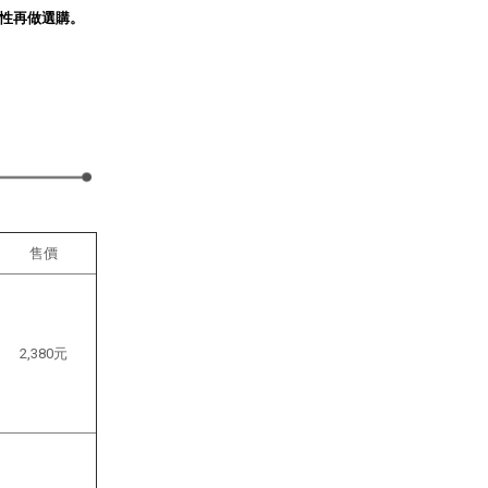
性再做選購。
售價
2,380元