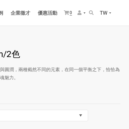
TW
例
企業徵才
優惠活動
0
m/2色
與圓潤，兩種截然不同的元素，在同一個平衡之下，恰恰為
魂魅力。