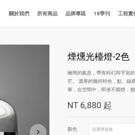
關於我們
所有商品
品牌專區
18季刊
工程實
煙燻光檯燈-2色
極簡的氣息，帶有科幻與宇宙的
芒。 濃厚的幾何特色，點、線
華，在空間中，即便不開燈，都
NT
6,880
起
顏色
請選擇規格