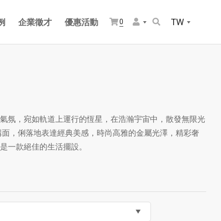
TW
例
企業徵才
優惠活動
0
氣氛，宛如軌道上運行的恆星，在浩瀚宇宙中，散發無限光
構面，俐落地表達經典美感，時尚高雅的金屬光澤，精彩奢
是一款絕佳的生活擺設。