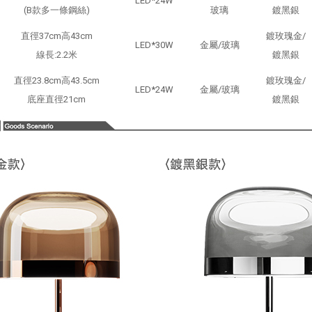
LED*24W
(B款多一條鋼絲)
玻璃
鍍黑銀
直徑37cm高43cm
鍍玫瑰金/
LED*30W
金屬/玻璃
線長:2.2米
鍍黑銀
直徑23.8cm高43.5cm
鍍玫瑰金/
LED*24W
金屬/玻璃
底座直徑21cm
鍍黑銀