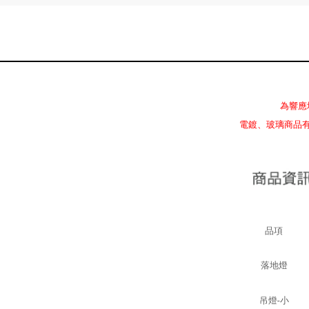
為響應
電鍍、玻璃商品
品項
落地燈
吊燈-小