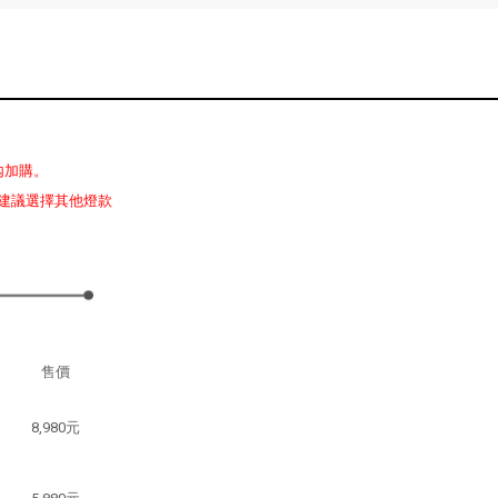
內加購。
建議選擇其他燈款
售價
8,980元