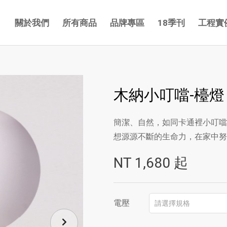
關於我們
所有商品
品牌專區
18季刊
工程實
木納小叮噹-檯燈
簡潔、自然，如同卡通裡小叮噹
想源源不斷的生命力，在家中努
NT
1,680
起
電壓
請選擇規格