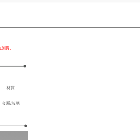
內加購。
材質
金屬/玻璃