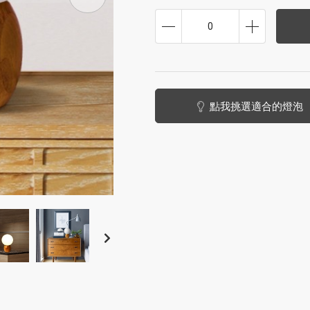
0
點我挑選適合的燈泡