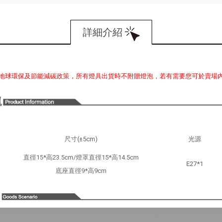
詳細介紹
地球環保及節能減碳政策，所有燈具出貨時不附贈燈泡，若有需要您可於賣場
尺寸(±5cm)
光源
直徑15*高23.5cm/燈罩直徑15*高14.5cm
E27*1
底座直徑9*高9cm