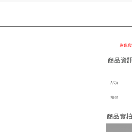
為響應
品項
檯燈